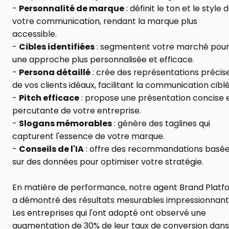
- 
Personnalité de marque
 : définit le ton et le style d
votre communication, rendant la marque plus 
accessible.
- 
Cibles identifiées
 : segmentent votre marché pour
une approche plus personnalisée et efficace.
- 
Persona détaillé
 : crée des représentations précise
de vos clients idéaux, facilitant la communication ciblé
- 
Pitch efficace
 : propose une présentation concise e
percutante de votre entreprise.
- 
Slogans mémorables
 : génère des taglines qui 
capturent l'essence de votre marque.
- 
Conseils de l'IA
 : offre des recommandations basée
sur des données pour optimiser votre stratégie.
En matière de performance, notre agent Brand Platfo
a démontré des résultats mesurables impressionnants
Les entreprises qui l'ont adopté ont observé une 
augmentation de 30% de leur taux de conversion dans 