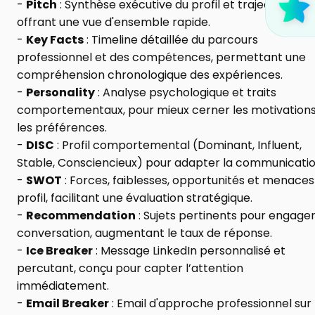
- 
Pitch
 : Synthèse exécutive du profil et trajectoire clé,
offrant une vue d'ensemble rapide.
- 
Key Facts
 : Timeline détaillée du parcours 
professionnel et des compétences, permettant une 
compréhension chronologique des expériences.
- 
Personality
 : Analyse psychologique et traits 
comportementaux, pour mieux cerner les motivations 
les préférences.
- 
DISC
 : Profil comportemental (Dominant, Influent, 
Stable, Consciencieux) pour adapter la communicatio
- 
SWOT
 : Forces, faiblesses, opportunités et menaces 
profil, facilitant une évaluation stratégique.
- 
Recommendation
 : Sujets pertinents pour engager 
conversation, augmentant le taux de réponse.
- 
Ice Breaker
 : Message LinkedIn personnalisé et 
percutant, conçu pour capter l’attention 
immédiatement.
- 
Email Breaker
 : Email d'approche professionnel sur 