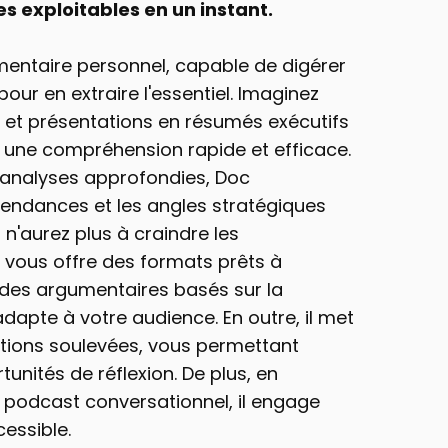
 exploitables en un instant.
ntaire personnel, capable de digérer 
ur en extraire l'essentiel. Imaginez 
 et présentations en résumés exécutifs 
i une compréhension rapide et efficace. 
analyses approfondies, Doc 
 tendances et les angles stratégiques 
n'aurez plus à craindre les 
 vous offre des formats prêts à 
, des argumentaires basés sur la 
apte à votre audience. En outre, il met 
stions soulevées, vous permettant 
rtunités de réflexion. De plus, en 
podcast conversationnel, il engage 
essible.