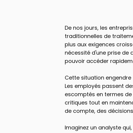
De nos jours, les entrepr
traditionnelles de traitem
plus aux exigences croissa
nécessité d'une prise de d
pouvoir accéder rapidemen
Cette situation engendre
Les employés passent des 
escomptés en termes de cl
critiques tout en maintena
de compte, des décisions
Imaginez un analyste qui,