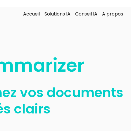
Accueil
Solutions IA
Conseil IA
A propos
mmarizer
ez vos documents 
s clairs