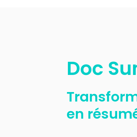
Doc Su
Transform
en résumé