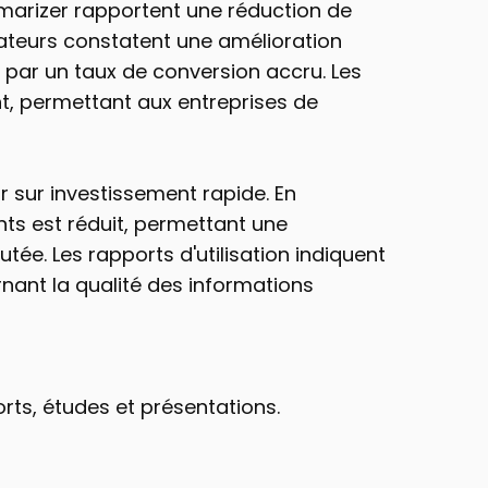
marizer rapportent une réduction de 
ateurs constatent une amélioration 
 par un taux de conversion accru. Les 
, permettant aux entreprises de 
 sur investissement rapide. En 
s est réduit, permettant une 
ée. Les rapports d'utilisation indiquent 
nt la qualité des informations 
rts, études et présentations.