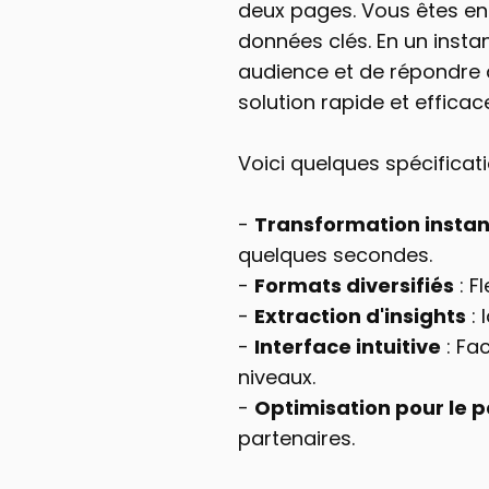
deux pages. Vous êtes en
données clés. En un insta
audience et de répondre à
solution rapide et effica
Voici quelques spécificat
- 
Transformation insta
quelques secondes.
- 
Formats diversifiés
 : 
- 
Extraction d'insights
 :
- 
Interface intuitive
 : Fa
niveaux.
- 
Optimisation pour le 
partenaires.