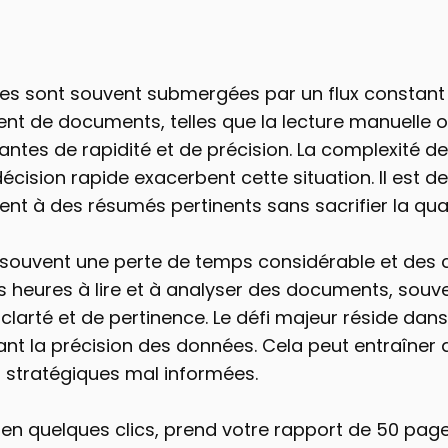
ises sont souvent submergées par un flux constant d
ent de documents, telles que la lecture manuelle ou 
ntes de rapidité et de précision. La complexité des 
écision rapide exacerbent cette situation. Il est d
t à des résumés pertinents sans sacrifier la quali
 souvent une perte de temps considérable et des c
heures à lire et à analyser des documents, souvent
arté et de pertinence. Le défi majeur réside dans 
nt la précision des données. Cela peut entraîner d
 stratégiques mal informées.
 en quelques clics, prend votre rapport de 50 pag