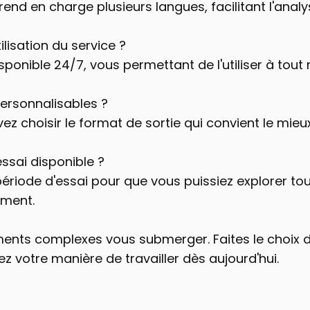
rend en charge plusieurs langues, facilitant l'ana
tilisation du service ?
sponible 24/7, vous permettant de l'utiliser à tou
 personnalisables ?
z choisir le format de sortie qui convient le mieux
essai disponible ?
période d'essai pour que vous puissiez explorer tou
ment.
ents complexes vous submerger. Faites le choix de l
 votre manière de travailler dès aujourd'hui.