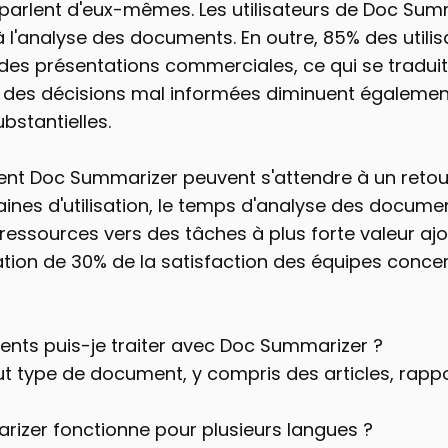
parlent d'eux-mêmes. Les utilisateurs de Doc Sum
'analyse des documents. En outre, 85% des utilis
é des présentations commerciales, ce qui se traduit
à des décisions mal informées diminuent également
bstantielles.
ent Doc Summarizer peuvent s'attendre à un retour
es d'utilisation, le temps d'analyse des document
ressources vers des tâches à plus forte valeur ajout
on de 30% de la satisfaction des équipes concerna
ents puis-je traiter avec Doc Summarizer ?
out type de document, y compris des articles, rappo
rizer fonctionne pour plusieurs langues ?