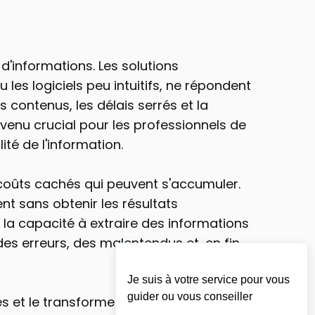
'informations. Les solutions 
les logiciels peu intuitifs, ne répondent 
contenus, les délais serrés et la 
evenu crucial pour les professionnels de 
té de l'information.
oûts cachés qui peuvent s'accumuler. 
 sans obtenir les résultats 
la capacité à extraire des informations 
es erreurs, des malentendus et, en fin 
es et le transforme en un résumé de 