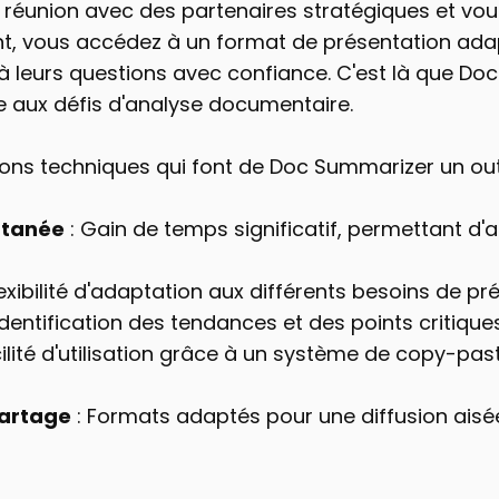
 réunion avec des partenaires stratégiques et vou
nt, vous accédez à un format de présentation adap
 leurs questions avec confiance. C'est là que Doc 
ce aux défis d'analyse documentaire.
ions techniques qui font de Doc Summarizer un outi
ntanée
 : Gain de temps significatif, permettant d'
Flexibilité d'adaptation aux différents besoins de pr
 Identification des tendances et des points critiques,
cilité d'utilisation grâce à un système de copy-past
partage
 : Formats adaptés pour une diffusion aisé