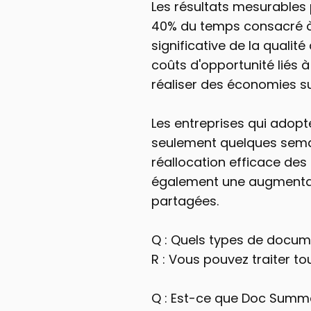
Les résultats mesurables 
40% du temps consacré à l
significative de la qualit
coûts d'opportunité liés 
réaliser des économies su
Les entreprises qui adopt
seulement quelques semain
réallocation efficace des 
également une augmentati
partagées.
Q : Quels types de docum
R : Vous pouvez traiter t
Q : Est-ce que Doc Summa