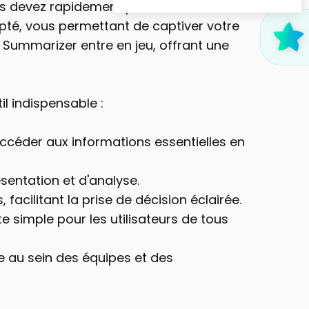
s devez rapidement présenter des 
té, vous permettant de captiver votre 
Summarizer entre en jeu, offrant une 
l indispensable :
accéder aux informations essentielles en 
ésentation et d'analyse.
 facilitant la prise de décision éclairée.
e simple pour les utilisateurs de tous 
e au sein des équipes et des 