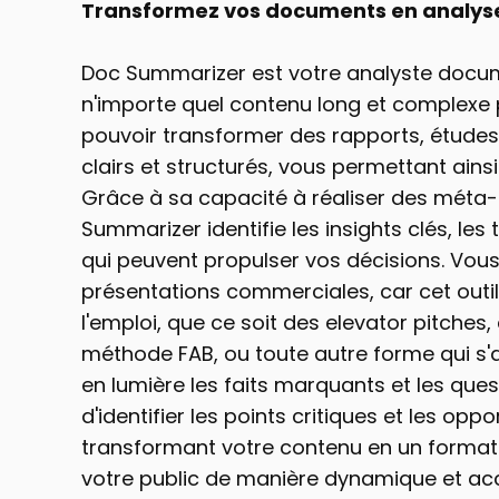
Transformez vos documents en analyses
Doc Summarizer est votre analyste docume
n'importe quel contenu long et complexe po
pouvoir transformer des rapports, études
clairs et structurés, vous permettant ains
Grâce à sa capacité à réaliser des méta-
Summarizer identifie les insights clés, les
qui peuvent propulser vos décisions. Vous 
présentations commerciales, car cet outil
l'emploi, que ce soit des elevator pitches
méthode FAB, ou toute autre forme qui s'ad
en lumière les faits marquants et les que
d'identifier les points critiques et les oppo
transformant votre contenu en un format 
votre public de manière dynamique et acc