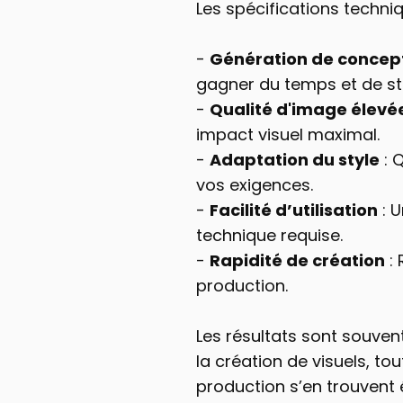
Les spécifications techniq
- 
Génération de concept
gagner du temps et de sti
- 
Qualité d'image élevé
impact visuel maximal.
- 
Adaptation du style
 :
vos exigences.
- 
Facilité d’utilisation
 : 
technique requise.
- 
Rapidité de création
 :
production.
Les résultats sont souven
la création de visuels, t
production s’en trouvent 