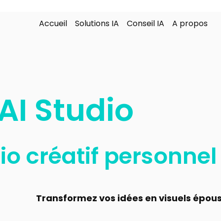
Accueil
Solutions IA
Conseil IA
A propos
AI Studio
io créatif personnel
Transformez vos idées en visuels époust