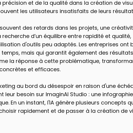
a précision et de la qualité dans la création de vis
uvent les utilisateurs insatisfaits de leurs résultat
souvent des retards dans les projets, une créativi
 recherche d’un équilibre entre rapidité et qualité, 
tilisation d'outils peu adaptés. Les entreprises ont
temps, mais qui garantit également des résultats à
me la réponse à cette problématique, transformant
concrètes et efficaces.
eting au bord du désespoir en raison d'une éché
ent leur besoin sur ImaginAI Studio : une infograph
e. En un instant, l'IA génère plusieurs concepts q
choisir rapidement et de passer à la création de vi