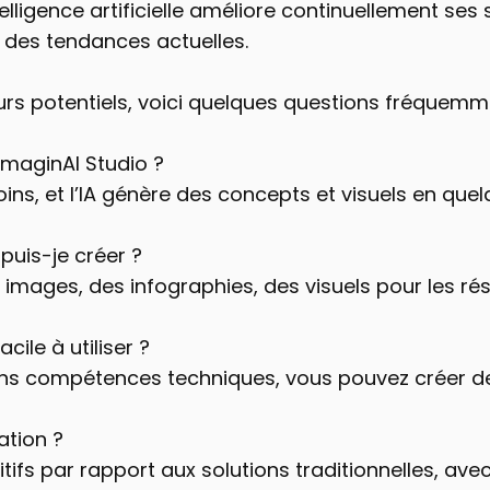
intelligence artificielle améliore continuellement se
e des tendances actuelles.
teurs potentiels, voici quelques questions fréquem
maginAI Studio ?
ins, et l’IA génère des concepts et visuels en que
 puis-je créer ?
 images, des infographies, des visuels pour les ré
acile à utiliser ?
s compétences techniques, vous pouvez créer des
sation ?
tifs par rapport aux solutions traditionnelles, ave