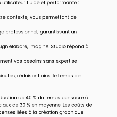
utilisateur fluide et performante :
tre contexte, vous permettant de 
ge professionnel, garantissant un 
sign élaboré, ImaginAI Studio répond à 
lement vos besoins sans expertise 
inutes, réduisant ainsi le temps de 
réduction de 40 % du temps consacré à 
ciaux de 30 % en moyenne. Les coûts de 
nses liées à la création graphique 