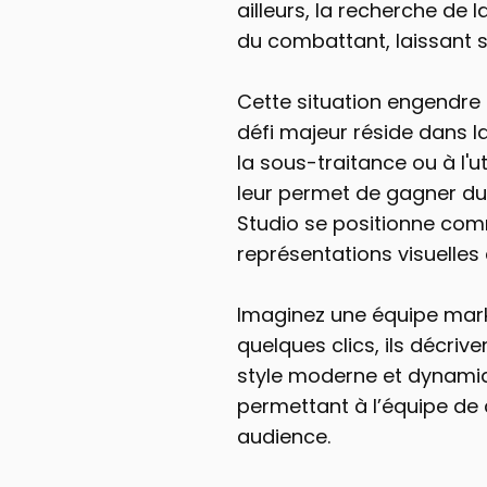
ailleurs, la recherche de l
du combattant, laissant so
Cette situation engendre 
défi majeur réside dans la
la sous-traitance ou à l'u
leur permet de gagner du 
Studio se positionne com
représentations visuelles 
Imaginez une équipe mark
quelques clics, ils décriv
style moderne et dynamiqu
permettant à l’équipe de 
audience.