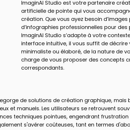
ImaginAI Studio est votre partenaire créati
artificielle de pointe qui vous accompagn
création. Que vous ayez besoin d’images 
d’infographies professionnelles pour des p
ImaginAI Studio s’adapte à votre contexte
interface intuitive, il vous suffit de décrire
minimaliste ou élaboré, de la nature de vos v
charge de vous proposer des concepts créa
correspondants.
egorge de solutions de création graphique, mais be
ux et manuels. Les utilisateurs se retrouvent souve
es techniques pointues, engendrant frustration et
également s'avérer coûteuses, tant en termes d'a