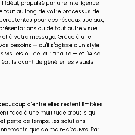
f idéal, propulsé par une intelligence 
e tout au long de votre processus de 
percutantes pour des réseaux sociaux, 
résentations ou de tout autre visuel, 
 et à votre message. Grâce à une 
 vos besoins — qu'il s'agisse d'un style 
isuels ou de leur finalité — et l'IA se 
tifs avant de générer les visuels 
aucoup d’entre elles restent limitées 
nt face à une multitude d’outils qui 
 perte de temps. Les solutions 
bonnements que de main-d'œuvre. Par 