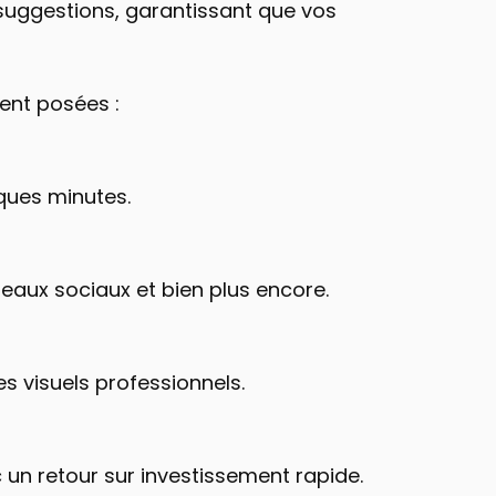
s suggestions, garantissant que vos 
ment posées :
lques minutes.
seaux sociaux et bien plus encore.
 visuels professionnels.
c un retour sur investissement rapide.