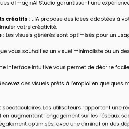
ues d'ImaginAI Studio garantissent une expérience 
s créatifs
 : L’IA propose des idées adaptées à vo
muler votre créativité.
e
 : Les visuels générés sont optimisés pour un usa
 Que vous souhaitiez un visuel minimaliste ou un de
Une interface intuitive vous permet de décrire faci
 Recevez des visuels prêts à l’emploi en quelques m
t spectaculaires. Les utilisateurs rapportent une 
out en augmentant l'engagement sur les réseaux so
également optimisés, avec une diminution des dépe