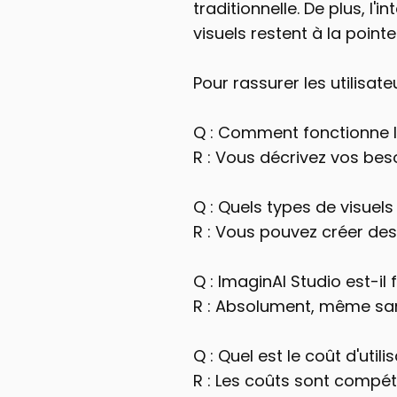
traditionnelle. De plus, l'
visuels restent à la point
Pour rassurer les utilisa
Q : Comment fonctionne I
R : Vous décrivez vos beso
Q : Quels types de visuels
R : Vous pouvez créer des
Q : ImaginAI Studio est-il f
R : Absolument, même san
Q : Quel est le coût d'utili
R : Les coûts sont compéti