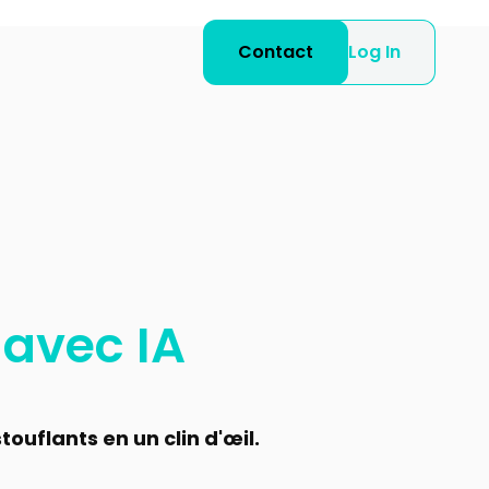
Contact
Log In
 avec IA
ouflants en un clin d'œil.