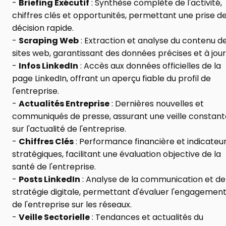
- 
Briefing Exécutif
 : Synthèse complète de l'activité, 
chiffres clés et opportunités, permettant une prise de
décision rapide.
- 
Scraping Web
 : Extraction et analyse du contenu de
sites web, garantissant des données précises et à jour
- 
Infos LinkedIn
 : Accès aux données officielles de la 
page LinkedIn, offrant un aperçu fiable du profil de 
l'entreprise.
- 
Actualités Entreprise
 : Dernières nouvelles et 
communiqués de presse, assurant une veille constante
sur l'actualité de l'entreprise.
- 
Chiffres Clés
 : Performance financière et indicateur
stratégiques, facilitant une évaluation objective de la 
santé de l'entreprise.
- 
Posts LinkedIn
 : Analyse de la communication et de 
stratégie digitale, permettant d'évaluer l'engagement
de l'entreprise sur les réseaux.
- 
Veille Sectorielle
 : Tendances et actualités du 