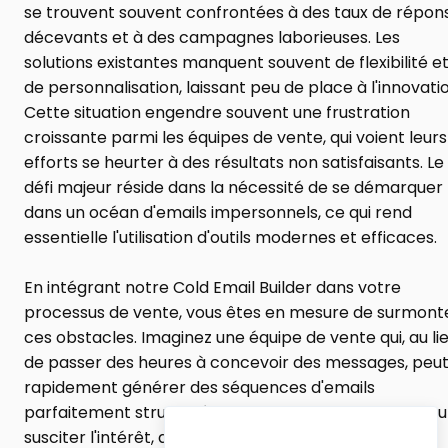
se trouvent souvent confrontées à des taux de répons
décevants et à des campagnes laborieuses. Les 
solutions existantes manquent souvent de flexibilité et
de personnalisation, laissant peu de place à l'innovatio
Cette situation engendre souvent une frustration 
croissante parmi les équipes de vente, qui voient leurs 
efforts se heurter à des résultats non satisfaisants. Le 
défi majeur réside dans la nécessité de se démarquer 
dans un océan d'emails impersonnels, ce qui rend 
essentielle l'utilisation d'outils modernes et efficaces.
En intégrant notre Cold Email Builder dans votre 
processus de vente, vous êtes en mesure de surmonte
ces obstacles. Imaginez une équipe de vente qui, au lie
de passer des heures à concevoir des messages, peut
rapidement générer des séquences d'emails 
parfaitement structurés. Chaque email est conçu pour
susciter l'intérêt, avec des sujets accrocheurs et des 