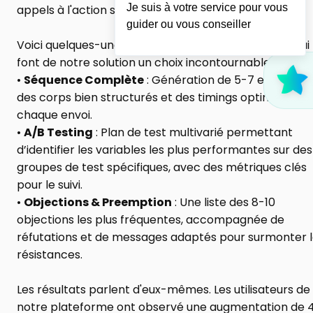
Je suis à votre service pour vous
appels à l'action stratégiques.
guider ou vous conseiller
Voici quelques-unes des spécifications techniques qui 
font de notre solution un choix incontournable :
• 
Séquence Complète
 : Génération de 5-7 emails ave
des corps bien structurés et des timings optimisés pou
chaque envoi.
• 
A/B Testing
 : Plan de test multivarié permettant 
d’identifier les variables les plus performantes sur des 
groupes de test spécifiques, avec des métriques clés 
pour le suivi.
• 
Objections & Preemption
 : Une liste des 8-10 
objections les plus fréquentes, accompagnée de 
réfutations et de messages adaptés pour surmonter l
résistances.
Les résultats parlent d'eux-mêmes. Les utilisateurs de 
notre plateforme ont observé une augmentation de 4